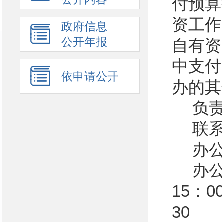
付预算
资工作
政府信息
公开年报
自有资
中支付
依申请公开
办的其
负
联系
办公
办公
15：0
30