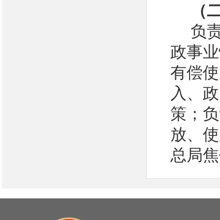
（
负
政事业
有偿使
入、政
策；负
放、使
总局焦
汇缴、
的退付
入之外