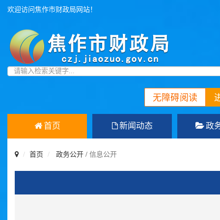
欢迎访问焦作市财政局网站！
无障碍阅读
首页
新闻动态
政
首页
政务公开
/
信息公开