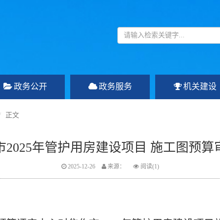
政务公开
政务服务
机关建设
正文
市2025年管护用房建设项目 施工图预算
2025-12-26
阅读(
1
)
来源：