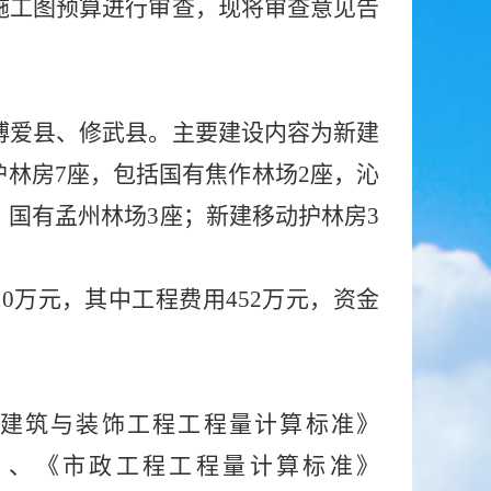
施工图
预算进行审查，现将审查意见
告
博爱县、修武县
。主要建设内容为新建
护林房
7座，包括国有焦作林场2座，沁
，国有孟州林场3座；新建移动护林房3
10万元，其中工程费用452万元，
资金
建筑与装饰工程工程量计算标准》
）、
《市政工程工程量计算标准》