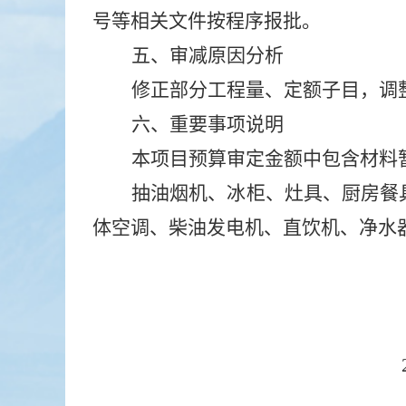
号等相关文件按程序报批。
五、
审减原因分析
修正
部分工程量、
定额子目，
调
六、
重要事项说明
本项目预算审定金额中包含材料
抽油烟机、冰柜、灶具、厨房餐
体空调、柴油发电机、直饮机、净水