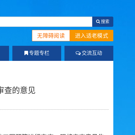
搜索
无障碍阅读
进入适老模式
专题专栏
交流互动
审查的意见