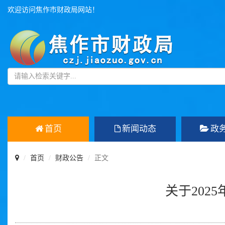
欢迎访问焦作市财政局网站！
首页
新闻动态
政
首页
财政公告
正文
关于20