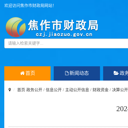
欢迎访问焦作市财政局网站！
首页
新闻动态
政
首页
政务公开
/
信息公开
/
主动公开信息
/
财政资金
/
决算公开
2