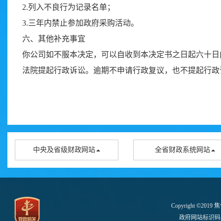
2.列入不良行为记录名单；
3.三年内禁止参加政府采购活动。
六、其他补充事宜
你公司如不服本决定，可以自收到本决定书之日起六十日
法院提起行政诉讼。逾期不申请行政复议，也不提起行政
中央及省级财政网站
全省财政系统网站
Copyright ©20
政府网站标识码：4