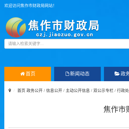
欢迎访问焦作市财政局网站！
首页
新闻动态
政
首页
政务公开
/
信息公开
/
主动公开信息
/
双公示专栏
/
行政处
焦作市财