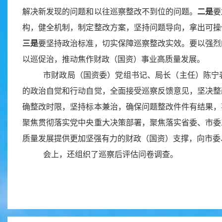
解决新发现的问题和以往巡察整改不到位的问题。
二是
要
构，健全机制，制定整改方案，坚持问题导向，拿出可操
三是
要坚持政治标准，切实保障巡察整改实效。要以强烈
以巡促治，推动焦作财政（国资）事业高质量发展。
市财政局（国资委）党组书记、局长（主任）陈宁
的政治自觉和行动自觉，全面接受巡察反馈意见，坚决整
确整改时限，坚持标本兼治，确保问题整改件件有结果，
聚焦贯彻落实党中央重大决策部署，聚焦落实省委、市委
质量发展提供更加坚强有力的财政（国资）支撑，向市委
会上，还组织了巡察后评估问卷调查。