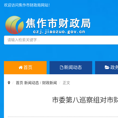
欢迎访问焦作市财政局网站！
首页
新闻动态
政
首页
新闻动态
/
财政新闻
正文
市委第八巡察组对市财